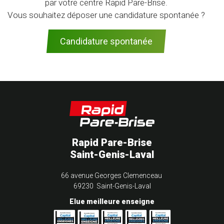
par votre centre Rapid Pare-Brise.
Vous souhaitez déposer une candidature spontanée ?
Candidature spontanée
Rapid Pare-Brise
Saint-Genis-Laval
66 avenue Georges Clemenceau
69230 Saint-Genis-Laval
Elue meilleure enseigne