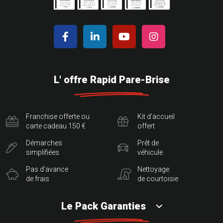
L' offre Rapid Pare-Brise
Franchise offerte ou
Kit d'accueil
carte cadeau 150 €
offert
Démarches
Prêt de
simplifiées
véhicule
Pas d'avance
Nettoyage
de frais
de courtoisie
Le Pack Garanties