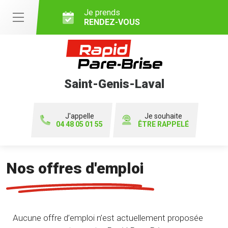
Je prends
RENDEZ-VOUS
Saint-Genis-Laval
J'appelle
Je souhaite
04 48 05 01 55
ÊTRE RAPPELÉ
Nos offres d'emploi
Aucune offre d’emploi n’est actuellement proposée